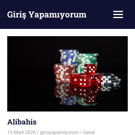
İçeriğe
geç
Giriş Yapamıyorum
MENÜ
Alibahis
15 Mart 2026
girisyapamiyorum
Genel