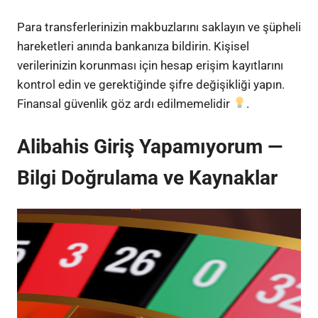
Para transferlerinizin makbuzlarını saklayın ve şüpheli
hareketleri anında bankanıza bildirin. Kişisel
verilerinizin korunması için hesap erişim kayıtlarını
kontrol edin ve gerektiğinde şifre değişikliği yapın.
Finansal güvenlik göz ardı edilmemelidir
.
Alibahis Giriş Yapamıyorum —
Bilgi Doğrulama ve Kaynaklar