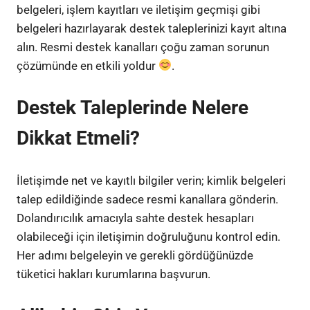
belgeleri, işlem kayıtları ve iletişim geçmişi gibi
belgeleri hazırlayarak destek taleplerinizi kayıt altına
alın. Resmi destek kanalları çoğu zaman sorunun
çözümünde en etkili yoldur
.
Destek Taleplerinde Nelere
Dikkat Etmeli?
İletişimde net ve kayıtlı bilgiler verin; kimlik belgeleri
talep edildiğinde sadece resmi kanallara gönderin.
Dolandırıcılık amacıyla sahte destek hesapları
olabileceği için iletişimin doğruluğunu kontrol edin.
Her adımı belgeleyin ve gerekli gördüğünüzde
tüketici hakları kurumlarına başvurun.