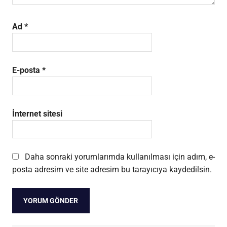
Ad
*
E-posta
*
İnternet sitesi
Daha sonraki yorumlarımda kullanılması için adım, e-
posta adresim ve site adresim bu tarayıcıya kaydedilsin.