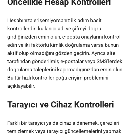
Öncelikle Hesap Kontrolleri
Hesabınıza erişemiyorsanız ilk adım basit
kontrollerdir: kullanıcı adı ve şifreyi doğru
girdiğinizden emin olun, e-posta onaylarını kontrol
edin ve iki faktörlü kimlik doğrulama varsa bunun
aktif olup olmadığını gözden geçirin. Ayrıca site
tarafından gönderilmiş e-postalar veya SMS’lerdeki
doğrulama taleplerini kaçırmadığınızdan emin olun.
Bu tür hızlı kontroller çoğu erişim problemini
açıklayabilir.
Tarayıcı ve Cihaz Kontrolleri
Farklı bir tarayıcı ya da cihazla denemek, çerezleri
temizlemek veya tarayıcı güncellemelerini yapmak