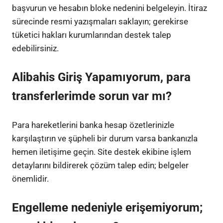
başvurun ve hesabın bloke nedenini belgeleyin. İtiraz
sürecinde resmi yazışmaları saklayın; gerekirse
tüketici hakları kurumlarından destek talep
edebilirsiniz.
Alibahis Giriş Yapamıyorum, para
transferlerimde sorun var mı?
Para hareketlerini banka hesap özetlerinizle
karşılaştırın ve şüpheli bir durum varsa bankanızla
hemen iletişime geçin. Site destek ekibine işlem
detaylarını bildirerek çözüm talep edin; belgeler
önemlidir.
Engelleme nedeniyle erişemiyorum;