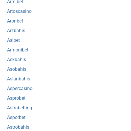
Armibet
Artoscasino
Aronbet
Arzbahis
Asibet
Armonibet
Askbahis
Asobahis
Aslanbahis
Aspercasino
Asprobet
Astrabetting
Asporbet
Astrobahis