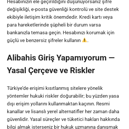
Hesabınızın ele geçirildiğini düşünüyorsanız şifre
değişikliği, e-posta güvenliği kontrolü ve site destek
ekibiyle iletişim kritik önemdedir. Kredi kartı veya
para hareketlerinde şüpheli bir durum varsa
bankanızla temasa geçin. Hesabınızı korumak için
güçlü ve benzersiz şifreler kullanın
.
Alibahis Giriş Yapamıyorum —
Yasal Çerçeve ve Riskler
Türkiye’de erişimi kısıtlanmış sitelere yönelik
yöntemler hukuki riskler doğurabilir; bu yüzden yasa
dışı erişim yollarını kullanmaktan kaçının. Resmi
kanallar ve lisanslı yerel alternatifler her zaman daha
güvenlidir. Yasal süreçler ve tüketici hakları hakkında
bilgi almak isterseniz bir hukuk uzmanına danışmak