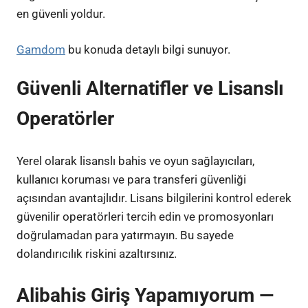
en güvenli yoldur.
Gamdom
bu konuda detaylı bilgi sunuyor.
Güvenli Alternatifler ve Lisanslı
Operatörler
Yerel olarak lisanslı bahis ve oyun sağlayıcıları,
kullanıcı koruması ve para transferi güvenliği
açısından avantajlıdır. Lisans bilgilerini kontrol ederek
güvenilir operatörleri tercih edin ve promosyonları
doğrulamadan para yatırmayın. Bu sayede
dolandırıcılık riskini azaltırsınız.
Alibahis Giriş Yapamıyorum —