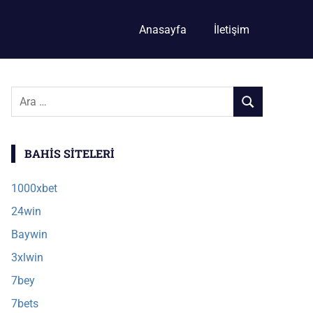
Anasayfa
İletişim
Şunu
ARA
ara:
BAHIS SITELERI
1000xbet
24win
Baywin
3xlwin
7bey
7bets