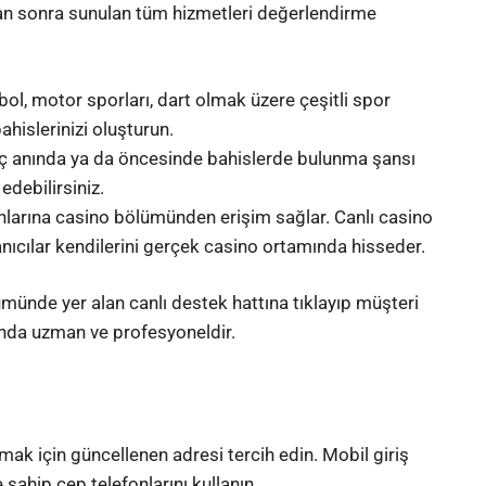
tan sonra sunulan tüm hizmetleri değerlendirme
ol, motor sporları, dart olmak üzere çeşitli spor
bahislerinizi oluşturun.
aç anında ya da öncesinde bahislerde bulunma şansı
edebilirsiniz.
unlarına casino bölümünden erişim sağlar. Canlı casino
lanıcılar kendilerini gerçek casino ortamında hisseder.
lümünde yer alan canlı destek hattına tıklayıp müşteri
anında uzman ve profesyoneldir.
mak için güncellenen adresi tercih edin. Mobil giriş
ahip cep telefonlarını kullanın.