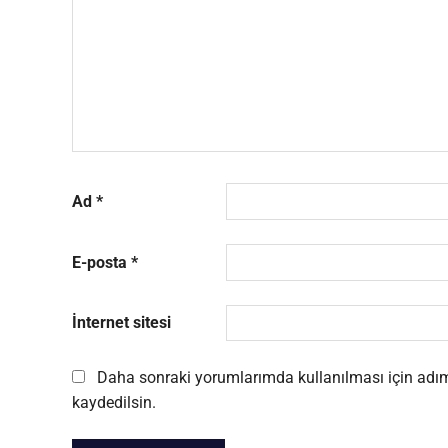
Ad
*
E-posta
*
İnternet sitesi
Daha sonraki yorumlarımda kullanılması için adım
kaydedilsin.