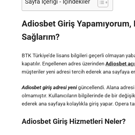
Sayfa İçeriği - İçindekiler
Adiosbet Giriş Yapamıyorum, 
Sağlarım?
BTK Türkiye’de lisans bilgileri geçerli olmayan yaba
kapatılır. Engellenen adres üzerinden
Adiosbet açı
müşteriler yeni adresi tercih ederek ana sayfaya er
Adiosbet giriş adresi yeni
güncellendi. Alana adresi 
olmamıştır. Kullanıcıların bilgilerinde de bir değişi
ederek ana sayfaya kolaylıkla giriş yapar. Opera tar
Adiosbet Giriş Hizmetleri Neler?