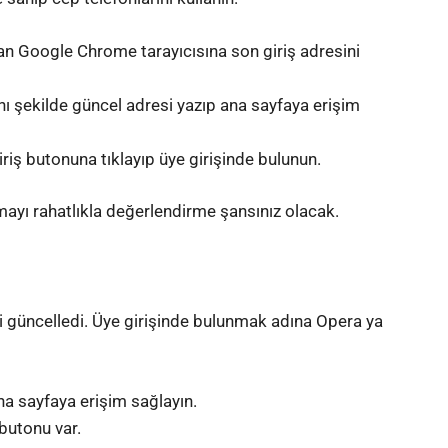
an Google Chrome tarayıcısına son giriş adresini
ynı şekilde güncel adresi yazıp ana sayfaya erişim
riş butonuna tıklayıp üye girişinde bulunun.
ayı rahatlıkla değerlendirme şansınız olacak.
i güncelledi. Üye girişinde bulunmak adına Opera ya
ana sayfaya erişim sağlayın.
butonu var.