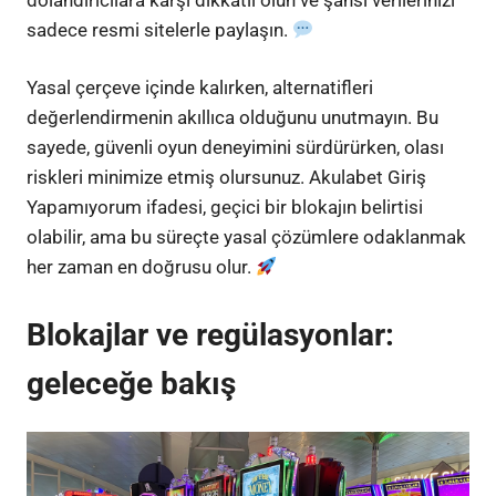
sadece resmi sitelerle paylaşın.
Yasal çerçeve içinde kalırken, alternatifleri
değerlendirmenin akıllıca olduğunu unutmayın. Bu
sayede, güvenli oyun deneyimini sürdürürken, olası
riskleri minimize etmiş olursunuz. Akulabet Giriş
Yapamıyorum ifadesi, geçici bir blokajın belirtisi
olabilir, ama bu süreçte yasal çözümlere odaklanmak
her zaman en doğrusu olur.
Blokajlar ve regülasyonlar:
geleceğe bakış