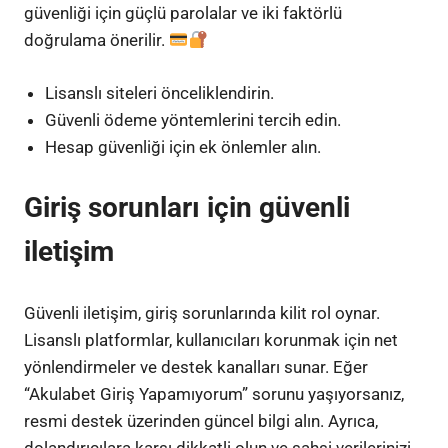
güvenliği için güçlü parolalar ve iki faktörlü
doğrulama önerilir.
Lisanslı siteleri önceliklendirin.
Güvenli ödeme yöntemlerini tercih edin.
Hesap güvenliği için ek önlemler alın.
Giriş sorunları için güvenli
iletişim
Güvenli iletişim, giriş sorunlarında kilit rol oynar.
Lisanslı platformlar, kullanıcıları korunmak için net
yönlendirmeler ve destek kanalları sunar. Eğer
“Akulabet Giriş Yapamıyorum” sorunu yaşıyorsanız,
resmi destek üzerinden güncel bilgi alın. Ayrıca,
dolandırıcılara karşı dikkatli olun ve şahsi verilerinizi