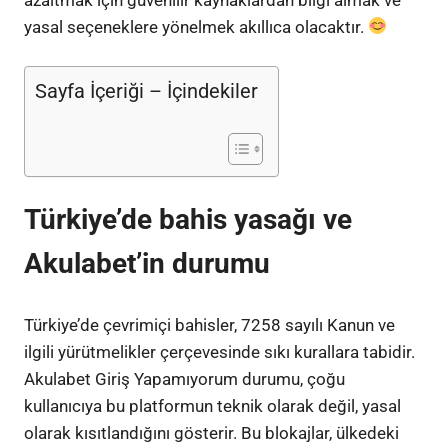
yasal seçeneklere yönelmek akıllıca olacaktır.
Sayfa İçeriği – İçindekiler
Türkiye’de bahis yasağı ve
Akulabet’in durumu
Türkiye’de çevrimiçi bahisler, 7258 sayılı Kanun ve
ilgili yürütmelikler çerçevesinde sıkı kurallara tabidir.
Akulabet Giriş Yapamıyorum durumu, çoğu
kullanıcıya bu platformun teknik olarak değil, yasal
olarak kısıtlandığını gösterir. Bu blokajlar, ülkedeki