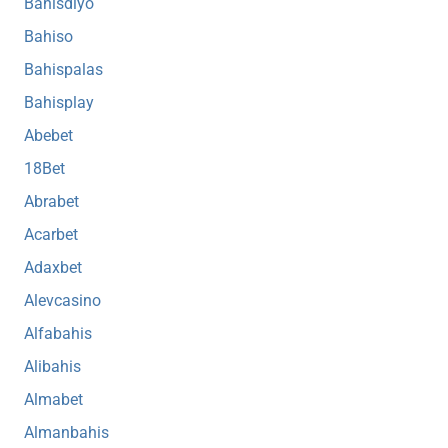
Bahisdiyo
Bahiso
Bahispalas
Bahisplay
Abebet
18Bet
Abrabet
Acarbet
Adaxbet
Alevcasino
Alfabahis
Alibahis
Almabet
Almanbahis