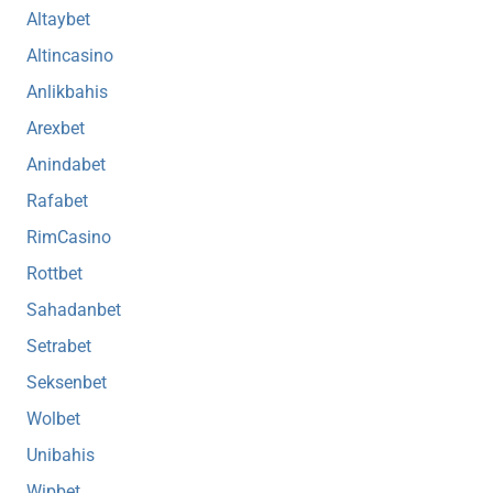
Altaybet
Altincasino
Anlikbahis
Arexbet
Anindabet
Rafabet
RimCasino
Rottbet
Sahadanbet
Setrabet
Seksenbet
Wolbet
Unibahis
Wipbet