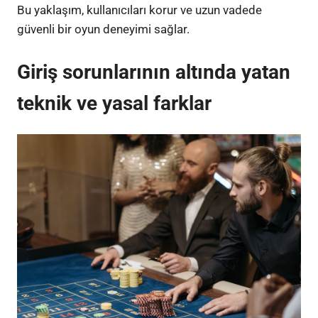
Bu yaklaşım, kullanıcıları korur ve uzun vadede
güvenli bir oyun deneyimi sağlar.
Giriş sorunlarının altında yatan
teknik ve yasal farklar