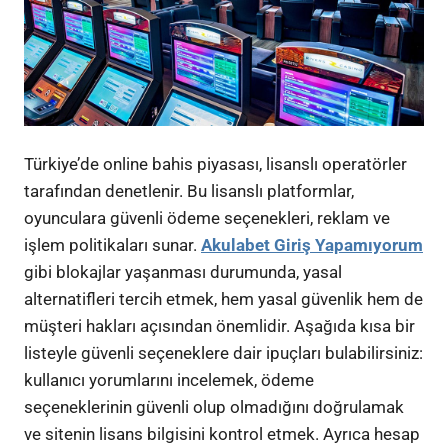
Türkiye’de online bahis piyasası, lisanslı operatörler
tarafından denetlenir. Bu lisanslı platformlar,
oyunculara güvenli ödeme seçenekleri, reklam ve
işlem politikaları sunar.
Akulabet Giriş Yapamıyorum
gibi blokajlar yaşanması durumunda, yasal
alternatifleri tercih etmek, hem yasal güvenlik hem de
müşteri hakları açısından önemlidir. Aşağıda kısa bir
listeyle güvenli seçeneklere dair ipuçları bulabilirsiniz:
kullanıcı yorumlarını incelemek, ödeme
seçeneklerinin güvenli olup olmadığını doğrulamak
ve sitenin lisans bilgisini kontrol etmek. Ayrıca hesap