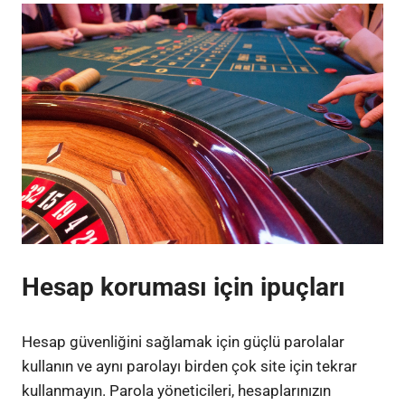
Hesap koruması için ipuçları
Hesap güvenliğini sağlamak için güçlü parolalar
kullanın ve aynı parolayı birden çok site için tekrar
kullanmayın. Parola yöneticileri, hesaplarınızın