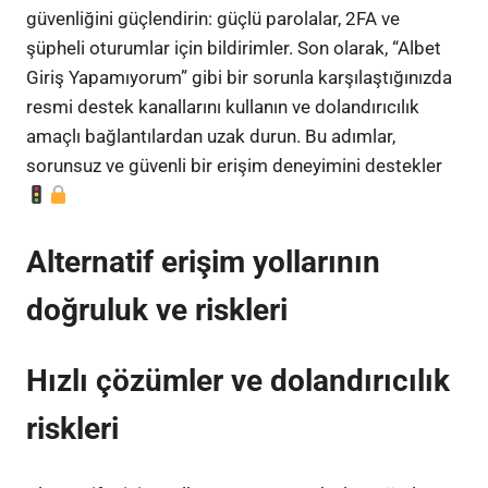
güvenliğini güçlendirin: güçlü parolalar, 2FA ve
şüpheli oturumlar için bildirimler. Son olarak, “Albet
Giriş Yapamıyorum” gibi bir sorunla karşılaştığınızda
resmi destek kanallarını kullanın ve dolandırıcılık
amaçlı bağlantılardan uzak durun. Bu adımlar,
sorunsuz ve güvenli bir erişim deneyimini destekler
Alternatif erişim yollarının
doğruluk ve riskleri
Hızlı çözümler ve dolandırıcılık
riskleri