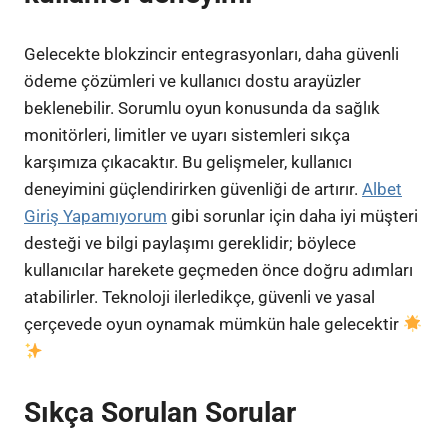
Gelecekte blokzincir entegrasyonları, daha güvenli
ödeme çözümleri ve kullanıcı dostu arayüzler
beklenebilir. Sorumlu oyun konusunda da sağlık
monitörleri, limitler ve uyarı sistemleri sıkça
karşımıza çıkacaktır. Bu gelişmeler, kullanıcı
deneyimini güçlendirirken güvenliği de artırır.
Albet
Giriş Yapamıyorum
gibi sorunlar için daha iyi müşteri
desteği ve bilgi paylaşımı gereklidir; böylece
kullanıcılar harekete geçmeden önce doğru adımları
atabilirler. Teknoloji ilerledikçe, güvenli ve yasal
çerçevede oyun oynamak mümkün hale gelecektir
Sıkça Sorulan Sorular