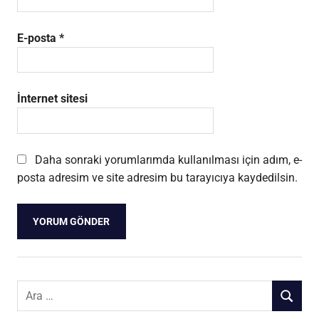
E-posta
*
İnternet sitesi
Daha sonraki yorumlarımda kullanılması için adım, e-
posta adresim ve site adresim bu tarayıcıya kaydedilsin.
Şunu
ARA
ara: