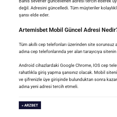
Bahis severler güncellenen adresi tercih ederek üy
değil. Adresini güncelledi. Tüm müşteriler kolaylık
şansı elde eder.
Artemisbet Mobil Güncel Adresi Nedir
Tüm akıllı cep telefonları üzerinden site sorunsuz 
adına cep telefonlarında yer alan tarayıcıya sitenin
Android cihazlardaki Google Chrome, IOS cep telefo
rahatlıkla giriş yapma şansınız olacak. Mobil siten
ve şifrenizle üye girişinde bulunduktan sonra kazan
adına yeni adresi tercih etmeli.
Yazı
ÖNCEKI
ARZBET
YAZI: