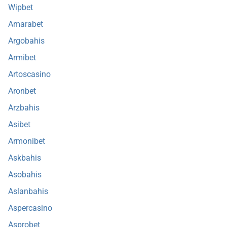
Wipbet
Amarabet
Argobahis
Armibet
Artoscasino
Aronbet
Arzbahis
Asibet
Armonibet
Askbahis
Asobahis
Aslanbahis
Aspercasino
Asprobet