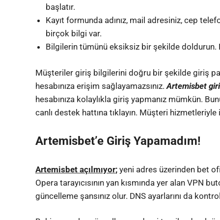
başlatır.
Kayıt formunda adınız, mail adresiniz, cep tel
birçok bilgi var.
Bilgilerin tümünü eksiksiz bir şekilde doldurun. 
Müşteriler giriş bilgilerini doğru bir şekilde giriş p
hesabınıza erişim sağlayamazsınız.
Artemisbet
gi
hesabınıza kolaylıkla giriş yapmanız mümkün. Bun
canlı destek hattına tıklayın. Müşteri hizmetleriyle i
Artemisbet’e Giriş Yapamadım!
Artemisbet
açılmıyor
;
yeni adres üzerinden bet of
Opera tarayıcısının yan kısmında yer alan VPN buto
güncelleme şansınız olur. DNS ayarlarını da kontrol