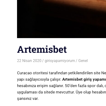
Artemisbet
22 Nisan 2020
girisyapamiyorum
Genel
Curacao otoritesi tarafından yetkilendirilen site N
yapı sağlayıcısıyla çalışır.
Artemisbet giriş yapa
hesabınıza erişim sağlanır. 50’den fazla spor dalı,
uygulaması da sitede mevcuttur. Üye olup hesabını
şansınız var.