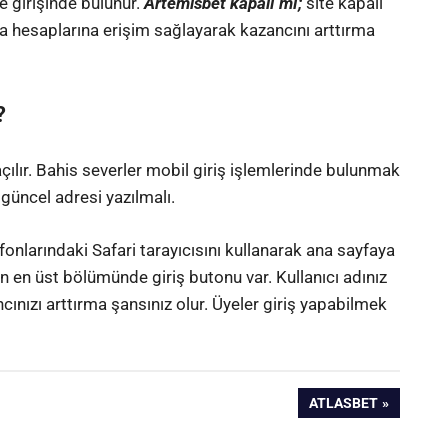
e girişinde bulunur.
Artemisbet kapalı mı;
site kapalı
la hesaplarına erişim sağlayarak kazancını arttırma
?
açılır. Bahis severler mobil giriş işlemlerinde bulunmak
 güncel adresi yazılmalı.
nlarındaki Safari tarayıcısını kullanarak ana sayfaya
in en üst bölümünde giriş butonu var. Kullanıcı adınız
cınızı arttırma şansınız olur. Üyeler giriş yapabilmek
SONRAKI
ATLASBET
YAZI: