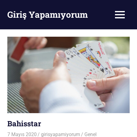
İçeriğe
geç
Giriş Yapamıyorum
MENÜ
Bahisstar
7 Mayıs 2020
girisyapamiyorum
Genel