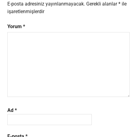
E-posta adresiniz yayınlanmayacak.
Gerekli alanlar
*
ile
işaretlenmişlerdir
Yorum
*
Ad
*
E-posta
*