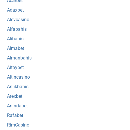
Acarbet
Adaxbet
Alevcasino
Alfabahis
Alibahis
Almabet
Almanbahis
Altaybet
Altincasino
Anlikbahis
Arexbet
Anindabet
Rafabet
RimCasino