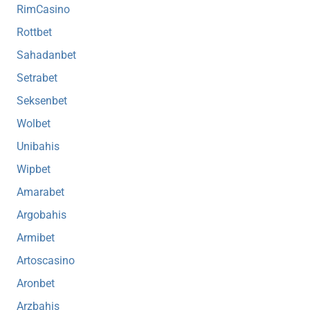
RimCasino
Rottbet
Sahadanbet
Setrabet
Seksenbet
Wolbet
Unibahis
Wipbet
Amarabet
Argobahis
Armibet
Artoscasino
Aronbet
Arzbahis