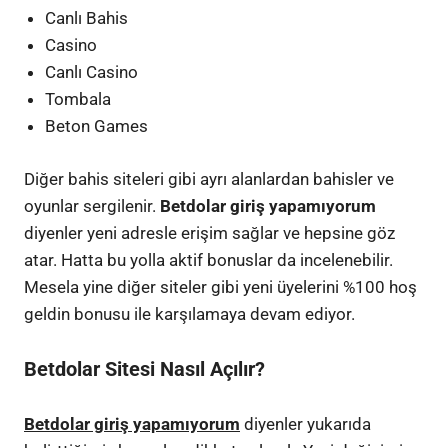
Canlı Bahis
Casino
Canlı Casino
Tombala
Beton Games
Diğer bahis siteleri gibi ayrı alanlardan bahisler ve
oyunlar sergilenir.
Betdolar giriş yapamıyorum
diyenler yeni adresle erişim sağlar ve hepsine göz
atar. Hatta bu yolla aktif bonuslar da incelenebilir.
Mesela yine diğer siteler gibi yeni üyelerini %100 hoş
geldin bonusu ile karşılamaya devam ediyor.
Betdolar Sitesi Nasıl Açılır?
Betdolar giriş yapamıyorum
diyenler yukarıda