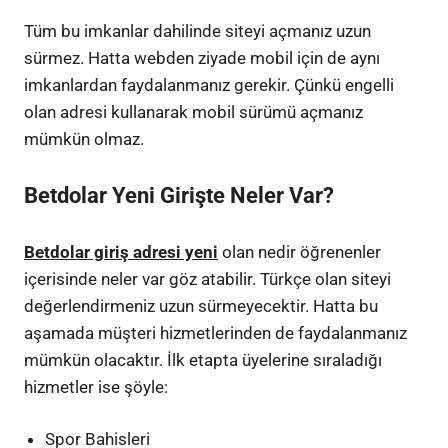
Tüm bu imkanlar dahilinde siteyi açmanız uzun
sürmez. Hatta webden ziyade mobil için de aynı
imkanlardan faydalanmanız gerekir. Çünkü engelli
olan adresi kullanarak mobil sürümü açmanız
mümkün olmaz.
Betdolar Yeni Girişte Neler Var?
Betdolar giriş adresi yeni
olan nedir öğrenenler
içerisinde neler var göz atabilir. Türkçe olan siteyi
değerlendirmeniz uzun sürmeyecektir. Hatta bu
aşamada müşteri hizmetlerinden de faydalanmanız
mümkün olacaktır. İlk etapta üyelerine sıraladığı
hizmetler ise şöyle:
Spor Bahisleri