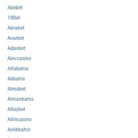
Abebet
18Bet
Abrabet
Acarbet
Adaxbet
Alevcasino
Alfabahis
Alibahis
Almabet
Almanbahis
Altaybet
Altincasino
Anlikbahis