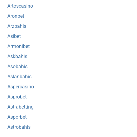
Artoscasino
Aronbet
Arzbahis
Asibet
Armonibet
Askbahis
Asobahis
Aslanbahis
Aspercasino
Asprobet
Astrabetting
Asporbet
Astrobahis