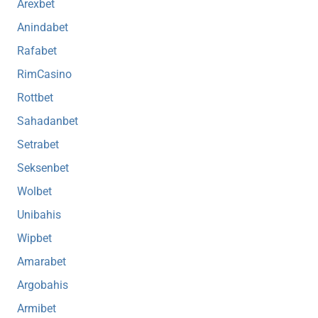
Arexbet
Anindabet
Rafabet
RimCasino
Rottbet
Sahadanbet
Setrabet
Seksenbet
Wolbet
Unibahis
Wipbet
Amarabet
Argobahis
Armibet