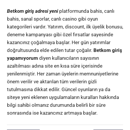
Betkom giriş adresi yeni
platformunda bahis, canlı
bahis, sanal sporlar, canlı casino gibi oyun
kategorileri vardır. Yatırım, discount, ilk üyelik bonusu,
deneme kampanyası gibi özel fırsatlar sayesinde
kazancınız çoğalmaya başlar. Her gün yatırımlar
doğrultusunda elde edilen tutar çoğalır.
Betkom giriş
yapamıyorum
diyen kullanıcıların sayısının
azaltılması adına site en kısa süre içerisinde
yenilenmiştir. Her zaman üyelerin memnuniyetlerine
önem verilir ve aktarılan tüm verilerin gizli
tutulmasına dikkat edilir. Güncel oyunların ya da
siteye yeni eklenen uygulamaların kuralları hakkında
bilgi sahibi olmanız durumunda belirli bir süre
sonrasında ise kazancınız artmaya başlar.