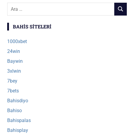
Şunu
ARA
ara:
BAHIS SITELERI
1000xbet
24win
Baywin
3xlwin
7bey
7bets
Bahisdiyo
Bahiso
Bahispalas
Bahisplay