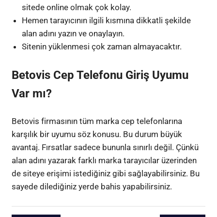
sitede online olmak çok kolay.
Hemen tarayıcının ilgili kısmına dikkatli şekilde
alan adını yazın ve onaylayın.
Sitenin yüklenmesi çok zaman almayacaktır.
Betovis Cep Telefonu Giriş Uyumu
Var mı?
Betovis firmasının tüm marka cep telefonlarına
karşılık bir uyumu söz konusu. Bu durum büyük
avantaj. Fırsatlar sadece bununla sınırlı değil. Çünkü
alan adını yazarak farklı marka tarayıcılar üzerinden
de siteye erişimi istediğiniz gibi sağlayabilirsiniz. Bu
sayede dilediğiniz yerde bahis yapabilirsiniz.