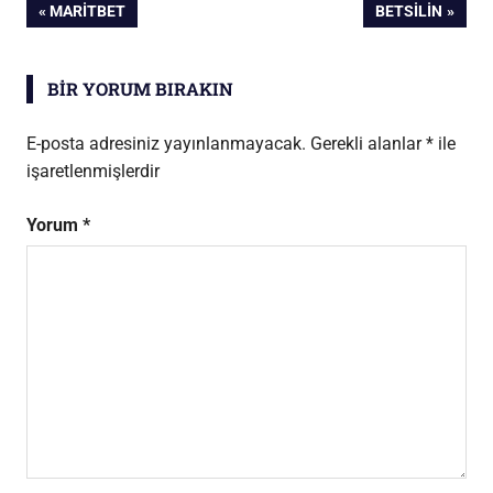
Yazı
ÖNCEKI
SONRAKI
MARITBET
BETSILIN
YAZI:
YAZI:
gezinmesi
BIR YORUM BIRAKIN
E-posta adresiniz yayınlanmayacak.
Gerekli alanlar
*
ile
işaretlenmişlerdir
Yorum
*