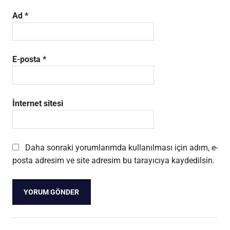
Ad
*
E-posta
*
İnternet sitesi
Daha sonraki yorumlarımda kullanılması için adım, e-
posta adresim ve site adresim bu tarayıcıya kaydedilsin.