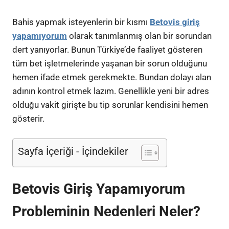
Bahis yapmak isteyenlerin bir kısmı
Betovis
giriş
yapamıyorum
olarak tanımlanmış olan bir sorundan
dert yanıyorlar. Bunun Türkiye’de faaliyet gösteren
tüm bet işletmelerinde yaşanan bir sorun olduğunu
hemen ifade etmek gerekmekte. Bundan dolayı alan
adının kontrol etmek lazım. Genellikle yeni bir adres
olduğu vakit girişte bu tip sorunlar kendisini hemen
gösterir.
Sayfa İçeriği - İçindekiler
Betovis Giriş Yapamıyorum
Probleminin Nedenleri Neler?