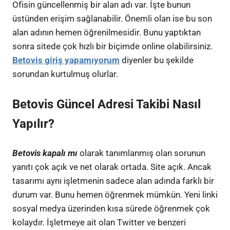
Ofisin güncellenmiş bir alan adı var. İşte bunun
üstünden erişim sağlanabilir. Önemli olan ise bu son
alan adının hemen öğrenilmesidir. Bunu yaptıktan
sonra sitede çok hızlı bir biçimde online olabilirsiniz.
Betovis
giriş yapamıyorum
diyenler bu şekilde
sorundan kurtulmuş olurlar.
Betovis Güncel Adresi Takibi Nasıl
Yapılır?
Betovis
kapalı mı
olarak tanımlanmış olan sorunun
yanıtı çok açık ve net olarak ortada. Site açık. Ancak
tasarımı aynı işletmenin sadece alan adında farklı bir
durum var. Bunu hemen öğrenmek mümkün. Yeni linki
sosyal medya üzerinden kısa sürede öğrenmek çok
kolaydır. İşletmeye ait olan Twitter ve benzeri