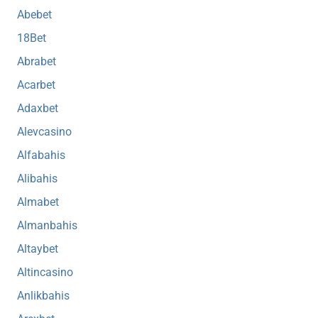
Abebet
18Bet
Abrabet
Acarbet
Adaxbet
Alevcasino
Alfabahis
Alibahis
Almabet
Almanbahis
Altaybet
Altincasino
Anlikbahis