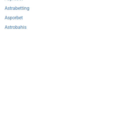
Astrabetting
Asporbet
Astrobahis