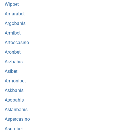
Wipbet
Amarabet
Argobahis
Armibet
Artoscasino
Aronbet
Arzbahis
Asibet
Armonibet
Askbahis
Asobahis
Aslanbahis
Aspercasino
Asprobet