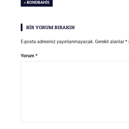
Yazı
ÖNCEKI
BONDBAHIS
YAZI:
gezinmesi
BIR YORUM BIRAKIN
E-posta adresiniz yayınlanmayacak.
Gerekli alanlar
*
Yorum
*