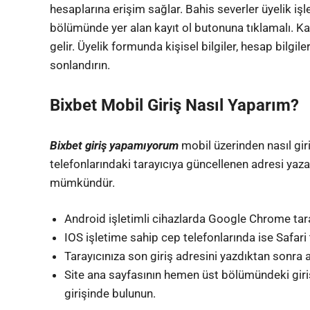
hesaplarına erişim sağlar. Bahis severler üyelik 
bölümünde yer alan kayıt ol butonuna tıklamalı. Kay
gelir. Üyelik formunda kişisel bilgiler, hesap bilgile
sonlandırın.
Bixbet Mobil Giriş Nasıl Yaparım?
Bixbet giriş yapamıyorum
mobil üzerinden nasıl gir
telefonlarındaki tarayıcıya güncellenen adresi yaz
mümkündür.
Android işletimli cihazlarda Google Chrome tara
IOS işletime sahip cep telefonlarında ise Safari
Tarayıcınıza son giriş adresini yazdıktan sonra 
Site ana sayfasının hemen üst bölümündeki giriş 
girişinde bulunun.