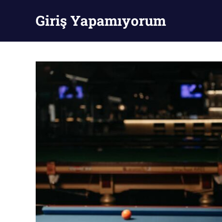
İçeriğe
Giriş Yapamıyorum
geç