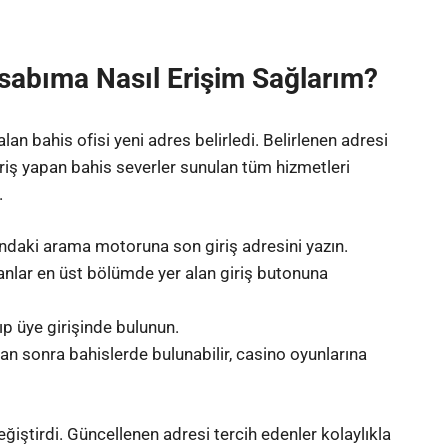
sabıma Nasıl Erişim Sağlarım?
n bahis ofisi yeni adres belirledi. Belirlenen adresi
Giriş yapan bahis severler sunulan tüm hizmetleri
.
ndaki arama motoruna son giriş adresini yazın.
anlar en üst bölümde yer alan giriş butonuna
azıp üye girişinde bulunun.
an sonra bahislerde bulunabilir, casino oyunlarına
ğiştirdi. Güncellenen adresi tercih edenler kolaylıkla