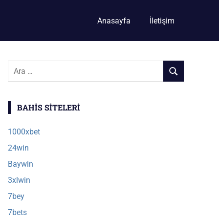
Anasayfa
İletişim
Şunu
ARA
ara:
BAHIS SITELERI
1000xbet
24win
Baywin
3xlwin
7bey
7bets