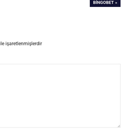
SONRAKI
BINGOBET
YAZI:
ile işaretlenmişlerdir