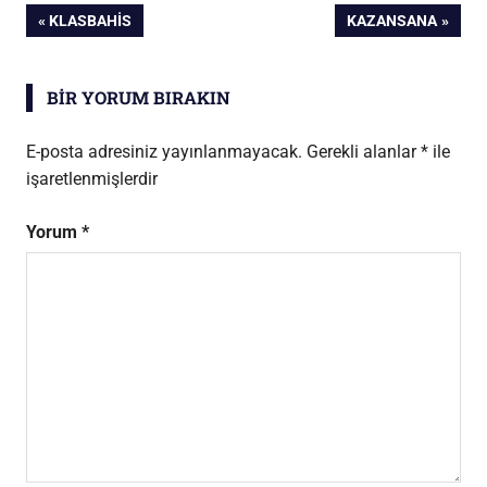
Yazı
ÖNCEKI
SONRAKI
KLASBAHIS
KAZANSANA
YAZI:
YAZI:
gezinmesi
BIR YORUM BIRAKIN
E-posta adresiniz yayınlanmayacak.
Gerekli alanlar
*
ile
işaretlenmişlerdir
Yorum
*