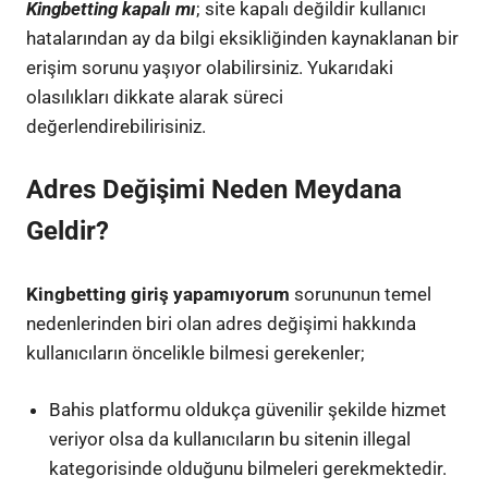
Kingbetting kapalı mı
; site kapalı değildir kullanıcı
hatalarından ay da bilgi eksikliğinden kaynaklanan bir
erişim sorunu yaşıyor olabilirsiniz. Yukarıdaki
olasılıkları dikkate alarak süreci
değerlendirebilirisiniz.
Adres Değişimi Neden Meydana
Geldir?
Kingbetting giriş yapamıyorum
sorununun temel
nedenlerinden biri olan adres değişimi hakkında
kullanıcıların öncelikle bilmesi gerekenler;
Bahis platformu oldukça güvenilir şekilde hizmet
veriyor olsa da kullanıcıların bu sitenin illegal
kategorisinde olduğunu bilmeleri gerekmektedir.