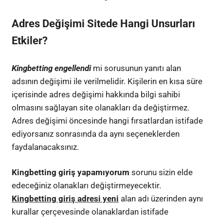
Adres Değişimi Sitede Hangi Unsurları
Etkiler?
Kingbetting engellendi
mi sorusunun yanıtı alan
adsının değişimi ile verilmelidir. Kişilerin en kısa süre
içerisinde adres değişimi hakkında bilgi sahibi
olmasını sağlayan site olanakları da değiştirmez.
Adres değişimi öncesinde hangi fırsatlardan istifade
ediyorsanız sonrasında da aynı seçeneklerden
faydalanacaksınız.
Kingbetting giriş yapamıyorum
sorunu sizin elde
edeceğiniz olanakları değiştirmeyecektir.
Kingbetting giriş adresi yeni
alan adı üzerinden aynı
kurallar çerçevesinde olanaklardan istifade