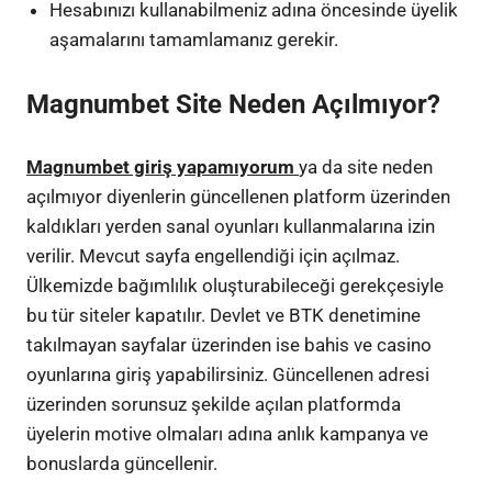
Hesabınızı kullanabilmeniz adına öncesinde üyelik
aşamalarını tamamlamanız gerekir.
Magnumbet Site Neden Açılmıyor?
Magnumbet giriş yapamıyorum
ya da site neden
açılmıyor diyenlerin güncellenen platform üzerinden
kaldıkları yerden sanal oyunları kullanmalarına izin
verilir. Mevcut sayfa engellendiği için açılmaz.
Ülkemizde bağımlılık oluşturabileceği gerekçesiyle
bu tür siteler kapatılır. Devlet ve BTK denetimine
takılmayan sayfalar üzerinden ise bahis ve casino
oyunlarına giriş yapabilirsiniz. Güncellenen adresi
üzerinden sorunsuz şekilde açılan platformda
üyelerin motive olmaları adına anlık kampanya ve
bonuslarda güncellenir.