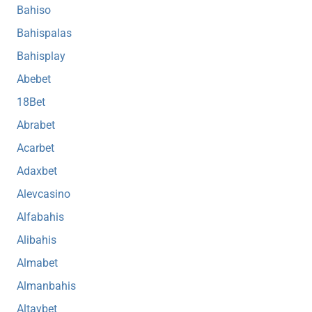
Bahiso
Bahispalas
Bahisplay
Abebet
18Bet
Abrabet
Acarbet
Adaxbet
Alevcasino
Alfabahis
Alibahis
Almabet
Almanbahis
Altaybet