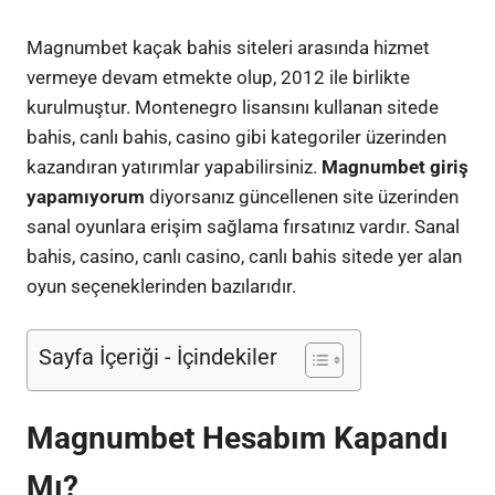
Magnumbet kaçak bahis siteleri arasında hizmet
vermeye devam etmekte olup, 2012 ile birlikte
kurulmuştur. Montenegro lisansını kullanan sitede
bahis, canlı bahis, casino gibi kategoriler üzerinden
kazandıran yatırımlar yapabilirsiniz.
Magnumbet giriş
yapamıyorum
diyorsanız güncellenen site üzerinden
sanal oyunlara erişim sağlama fırsatınız vardır. Sanal
bahis, casino, canlı casino, canlı bahis sitede yer alan
oyun seçeneklerinden bazılarıdır.
Sayfa İçeriği - İçindekiler
Magnumbet Hesabım Kapandı
Mı?