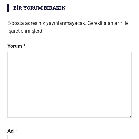
gezinmesi
BIR YORUM BIRAKIN
E-posta adresiniz yayınlanmayacak.
Gerekli alanlar
*
ile
işaretlenmişlerdir
Yorum
*
Ad
*