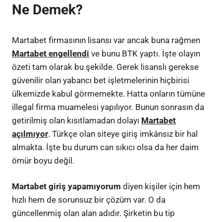
Ne Demek?
Martabet firmasının lisansı var ancak buna rağmen
Martabet engellendi
ve bunu BTK yaptı. İşte olayın
özeti tam olarak bu şekilde. Gerek lisanslı gerekse
güvenilir olan yabancı bet işletmelerinin hiçbirisi
ülkemizde kabul görmemekte. Hatta onların tümüne
illegal firma muamelesi yapılıyor. Bunun sonrasın da
getirilmiş olan kısıtlamadan dolayı
Martabet
açılmıyor
. Türkçe olan siteye giriş imkânsız bir hal
almakta. İşte bu durum can sıkıcı olsa da her daim
ömür boyu değil.
Martabet giriş yapamıyorum
diyen kişiler için hem
hızlı hem de sorunsuz bir çözüm var. O da
güncellenmiş olan alan adıdır. Şirketin bu tip