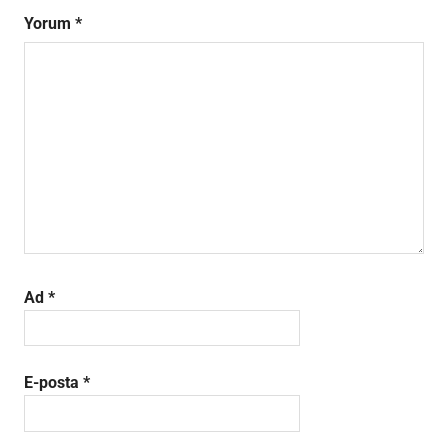
Yorum
*
Ad
*
E-posta
*