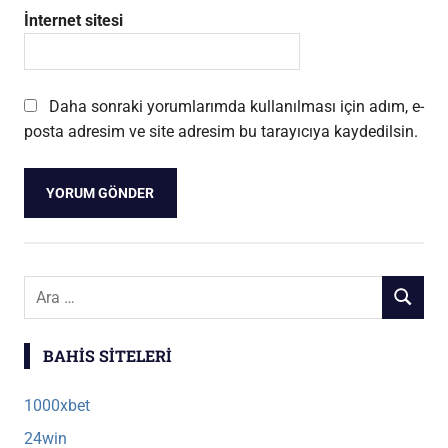
İnternet sitesi
Daha sonraki yorumlarımda kullanılması için adım, e-
posta adresim ve site adresim bu tarayıcıya kaydedilsin.
Şunu
ARA
ara:
BAHIS SITELERI
1000xbet
24win