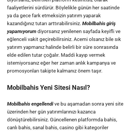
faaliyetlerini sürdürür. Böylelikle günün her saatinde
ya da gece fark etmeksizin yatırım yaparak
kazandığınız tutarı arttırabilirsiniz.
Mobilbahis giriş
yapamıyorum
diyorsanız yenilenen sayfada keyifli ve
eğlenceli vakit geçirebilirsiniz. Acemi olsanız bile sık
yatırım yapmanız halinde belirli bir süre sonrasında
elde edilen tutar çoğalır. Maddi kayıp vermek
istemiyorsanız eğer her zaman anlık kampanya ve
promosyonları takipte kalmanız önem taşır.
Mobilbahis Yeni Sitesi Nasıl?
Mobilbahis engellendi
ve bu aşamadan sonra yeni site
üzerinden her gün yatırımlarınızı kazanca
dönüştürebilirsiniz. Güncellenen platformda bahis,
canlı bahis, sanal bahis, casino gibi kategoriler