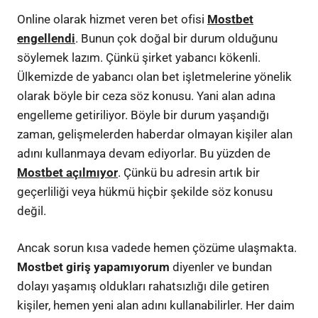
Online olarak hizmet veren bet ofisi
Mostbet
engellendi
. Bunun çok doğal bir durum olduğunu
söylemek lazım. Çünkü şirket yabancı kökenli.
Ülkemizde de yabancı olan bet işletmelerine yönelik
olarak böyle bir ceza söz konusu. Yani alan adına
engelleme getiriliyor. Böyle bir durum yaşandığı
zaman, gelişmelerden haberdar olmayan kişiler alan
adını kullanmaya devam ediyorlar. Bu yüzden de
Mostbet açılmıyor
. Çünkü bu adresin artık bir
geçerliliği veya hükmü hiçbir şekilde söz konusu
değil.
Ancak sorun kısa vadede hemen çözüme ulaşmakta.
Mostbet giriş yapamıyorum
diyenler ve bundan
dolayı yaşamış oldukları rahatsızlığı dile getiren
kişiler, hemen yeni alan adını kullanabilirler. Her daim