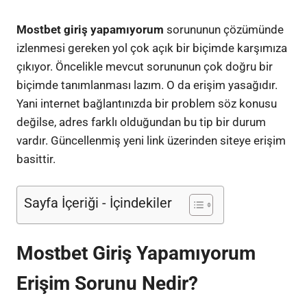
Mostbet giriş yapamıyorum
sorununun çözümünde
izlenmesi gereken yol çok açık bir biçimde karşımıza
çıkıyor. Öncelikle mevcut sorununun çok doğru bir
biçimde tanımlanması lazım. O da erişim yasağıdır.
Yani internet bağlantınızda bir problem söz konusu
değilse, adres farklı olduğundan bu tip bir durum
vardır. Güncellenmiş yeni link üzerinden siteye erişim
basittir.
Sayfa İçeriği - İçindekiler
Mostbet Giriş Yapamıyorum
Erişim Sorunu Nedir?