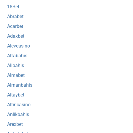
18Bet
Abrabet
Acarbet
Adaxbet
Alevcasino
Alfabahis
Alibahis
Almabet
Almanbahis
Altaybet
Altincasino
Anlikbahis
Arexbet