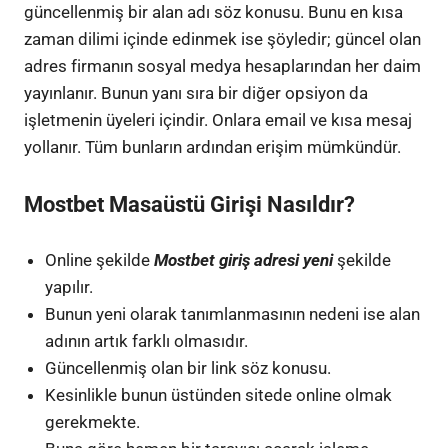
güncellenmiş bir alan adı söz konusu. Bunu en kısa
zaman dilimi içinde edinmek ise şöyledir; güncel olan
adres firmanın sosyal medya hesaplarından her daim
yayınlanır. Bunun yanı sıra bir diğer opsiyon da
işletmenin üyeleri içindir. Onlara email ve kısa mesaj
yollanır. Tüm bunların ardından erişim mümkündür.
Mostbet Masaüstü Girişi Nasıldır?
Online şekilde
Mostbet
giriş adresi yeni
şekilde
yapılır.
Bunun yeni olarak tanımlanmasının nedeni ise alan
adının artık farklı olmasıdır.
Güncellenmiş olan bir link söz konusu.
Kesinlikle bunun üstünden sitede online olmak
gerekmekte.