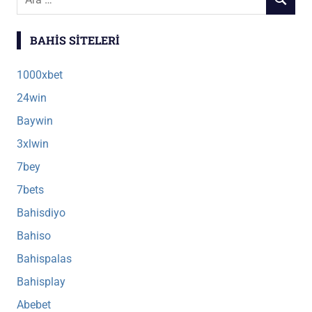
ARA
ara:
BAHIS SITELERI
1000xbet
24win
Baywin
3xlwin
7bey
7bets
Bahisdiyo
Bahiso
Bahispalas
Bahisplay
Abebet