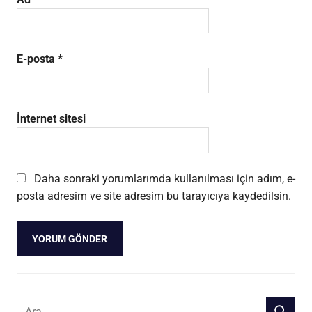
E-posta
*
İnternet sitesi
Daha sonraki yorumlarımda kullanılması için adım, e-
posta adresim ve site adresim bu tarayıcıya kaydedilsin.
Şunu