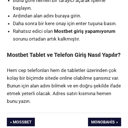
Buna göre hemen bir tarayıcı açarak işleme
başlayın.
Ardından alan adını buraya girin.
Daha sonra bir kere onay için enter tuşuna basın.
Rahatsız edici olan
Mostbet giriş yapamıyorum
sorunu ortadan artık kalkmıştır.
Mostbet Tablet ve Telefon Giriş Nasıl Yapılır?
Hem cep telefonları hem de tabletler üzerinden çok
kolay bir biçimde sitede online olabilme şansınız var.
Bunun için alan adını bilmek ve en doğru şekilde ifade
etmek yeterli olacak. Adres satırı kısmına hemen
bunu yazın.
Yazı
ÖNCEKI
SONRAKI
MOSSBET
MONOBAHIS
YAZI:
YAZI: