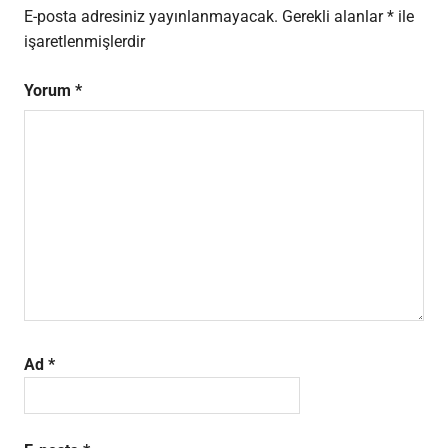
E-posta adresiniz yayınlanmayacak.
Gerekli alanlar
*
ile
işaretlenmişlerdir
Yorum
*
Ad
*