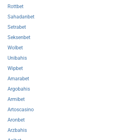
Rottbet
Sahadanbet
Setrabet
Seksenbet
Wolbet
Unibahis
Wipbet
Amarabet
Argobahis
Armibet
Artoscasino
Aronbet
Arzbahis