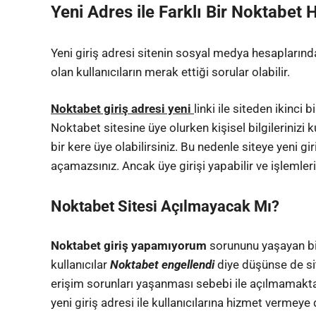
Yeni Adres ile Farklı Bir Noktabet 
Yeni giriş adresi sitenin sosyal medya hesaplarında
olan kullanıcıların merak ettiği sorular olabilir.
Noktabet giriş adresi yeni
linki ile siteden ikinci 
Noktabet sitesine üye olurken kişisel bilgilerinizi k
bir kere üye olabilirsiniz. Bu nedenle siteye yeni gi
açamazsınız. Ancak üye girişi yapabilir ve işlemler
Noktabet Sitesi Açılmayacak Mı?
Noktabet giriş yapamıyorum
sorununu yaşayan bir
kullanıcılar
Noktabet engellendi
diye düşünse de si
erişim sorunları yaşanması sebebi ile açılmamaktad
yeni giriş adresi ile kullanıcılarına hizmet vermey