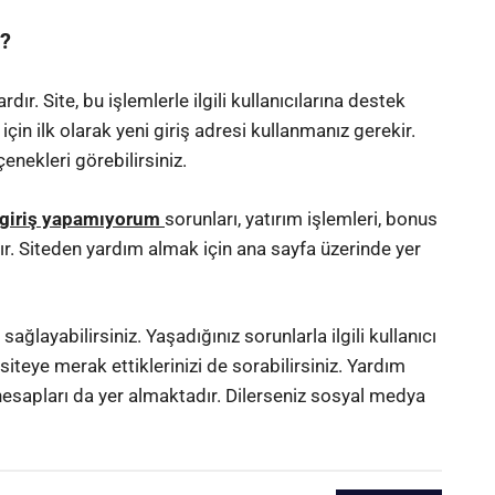
m?
r. Site, bu işlemlerle ilgili kullanıcılarına destek
için ilk olarak yeni giriş adresi kullanmanız gerekir.
enekleri görebilirsiniz.
 giriş yapamıyorum
sorunları, yatırım işlemleri, bonus
dır. Siteden yardım almak için ana sayfa üzerinde yer
ağlayabilirsiniz. Yaşadığınız sorunlarla ilgili kullanıcı
teye merak ettiklerinizi de sorabilirsiniz. Yardım
esapları da yer almaktadır. Dilerseniz sosyal medya