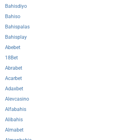
Bahisdiyo
Bahiso
Bahispalas
Bahisplay
Abebet
18Bet
Abrabet
Acarbet
Adaxbet
Alevcasino
Alfabahis
Alibahis
Almabet