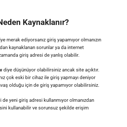
Neden Kaynaklanır?
iye merak ediyorsanız giriş yapamıyor olmanızın
azdan kaynaklanan sorunlar ya da internet
amanda giriş adresi de yanlış olabilir.
mı
diye düşünüyor olabilirsiniz ancak site açıktır.
z çok eski bir cihaz ile giriş yapmayı deniyor
yavaş olduğu için de giriş yapamıyor olabilirsiniz.
i de yeni giriş adresi kullanmıyor olmanızdan
sini kullanabilir ve sorunsuz şekilde erişim