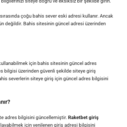
bilgilerinizi siteye doğru ve eksiksiz bir şekilde girin.
ş sırasında çoğu bahis sever eski adresi kullanır. Ancak
n değildir. Bahis sitesinin güncel adresi üzerinden
 kullanabilmek için bahis sitesinin güncel adres
s bilgisi üzerinden güvenli şekilde siteye giriş
his severlerin siteye giriş için güncel adres bilgisini
anır?
ite adres bilgisini güncellemiştir.
Raketbet giriş
yabilmek için yenilenen giriş adresi bilgisini