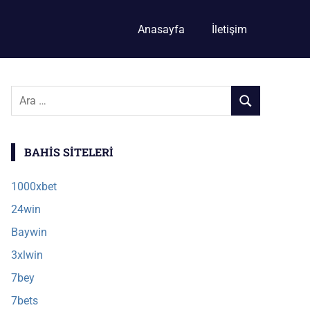
Anasayfa
İletişim
Şunu
ARA
ara:
BAHIS SITELERI
1000xbet
24win
Baywin
3xlwin
7bey
7bets