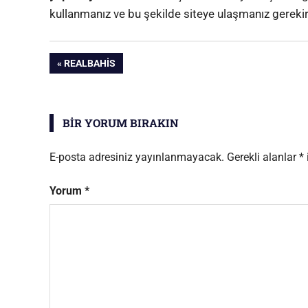
kullanmanız ve bu şekilde siteye ulaşmanız gerekir
Yazı
ÖNCEKI
REALBAHIS
YAZI:
gezinmesi
BIR YORUM BIRAKIN
E-posta adresiniz yayınlanmayacak.
Gerekli alanlar
*
Yorum
*