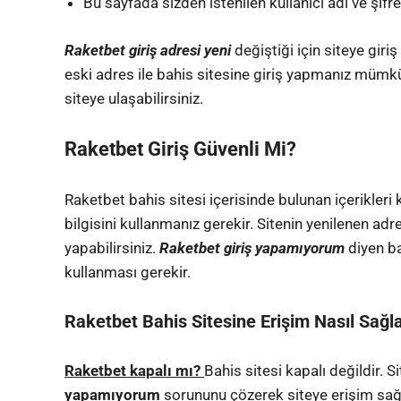
Bu sayfada sizden istenilen kullanıcı adı ve şifre 
Raketbet giriş adresi yeni
değiştiği için siteye giri
eski adres ile bahis sitesine giriş yapmanız mümkü
siteye ulaşabilirsiniz.
Raketbet Giriş Güvenli Mi?
Raketbet bahis sitesi içerisinde bulunan içerikleri
bilgisini kullanmanız gerekir. Sitenin yenilenen adre
yapabilirsiniz.
Raketbet giriş yapamıyorum
diyen ba
kullanması gerekir.
Raketbet Bahis Sitesine Erişim Nasıl Sağl
Raketbet kapalı mı?
Bahis sitesi kapalı değildir. S
yapamıyorum
sorununu çözerek siteye erişim sağla