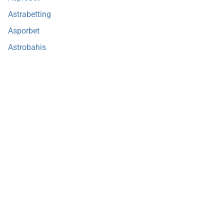
Astrabetting
Asporbet
Astrobahis