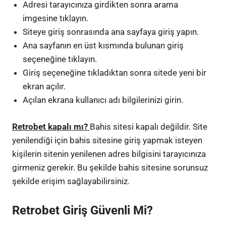
Adresi tarayıcınıza girdikten sonra arama
imgesine tıklayın.
Siteye giriş sonrasında ana sayfaya giriş yapın.
Ana sayfanın en üst kısmında bulunan giriş
seçeneğine tıklayın.
Giriş seçeneğine tıkladıktan sonra sitede yeni bir
ekran açılır.
Açılan ekrana kullanıcı adı bilgilerinizi girin.
Retrobet kapalı mı?
Bahis sitesi kapalı değildir. Site
yenilendiği için bahis sitesine giriş yapmak isteyen
kişilerin sitenin yenilenen adres bilgisini tarayıcınıza
girmeniz gerekir. Bu şekilde bahis sitesine sorunsuz
şekilde erişim sağlayabilirsiniz.
Retrobet Giriş Güvenli Mi?