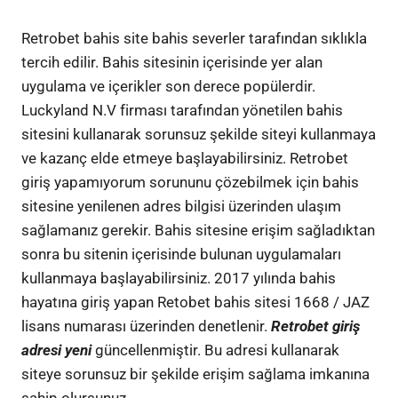
Retrobet bahis site bahis severler tarafından sıklıkla
tercih edilir. Bahis sitesinin içerisinde yer alan
uygulama ve içerikler son derece popülerdir.
Luckyland N.V firması tarafından yönetilen bahis
sitesini kullanarak sorunsuz şekilde siteyi kullanmaya
ve kazanç elde etmeye başlayabilirsiniz. Retrobet
giriş yapamıyorum sorununu çözebilmek için bahis
sitesine yenilenen adres bilgisi üzerinden ulaşım
sağlamanız gerekir. Bahis sitesine erişim sağladıktan
sonra bu sitenin içerisinde bulunan uygulamaları
kullanmaya başlayabilirsiniz. 2017 yılında bahis
hayatına giriş yapan Retobet bahis sitesi 1668 / JAZ
lisans numarası üzerinden denetlenir.
Retrobet giriş
adresi yeni
güncellenmiştir. Bu adresi kullanarak
siteye sorunsuz bir şekilde erişim sağlama imkanına
sahip olursunuz.