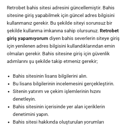
Retrobet bahis sitesi adresini güncellemiştir. Bahis
sitesine giriş yapabilmek için güncel adres bilgisini
kullanmanız gerekir. Bu şekilde siteyi sorunsuz bir
şekilde kullanma imkanına sahip olursunuz.
Retrobet
giriş yapamıyorum
diyen bahis severlerin siteye giriş
için yenilenen adres bilgisini kullandıklarından emin
olmaları gerekir. Bahis sitesine giriş için güvenlik
adımlarını şu şekilde takip etmeniz gerekir;
Bahis sitesinin lisans bilgilerini alın.
Bu lisans bilgilerinin incelemesini gerçekleştirin.
Sitenin yatırım ve çekim işlemlerinin hızını
denetleyin.
Bahis sitesinin içerisinde yer alan içeriklerin
denetimini yapın.
Bahis sitesi hakkında oluşturulan yorumları