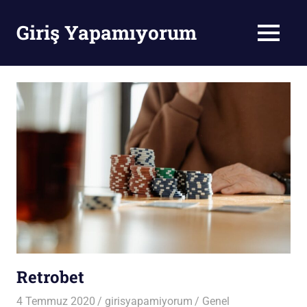
İçeriğe
geç
Giriş Yapamıyorum
MENÜ
Retrobet
4 Temmuz 2020
girisyapamiyorum
Genel