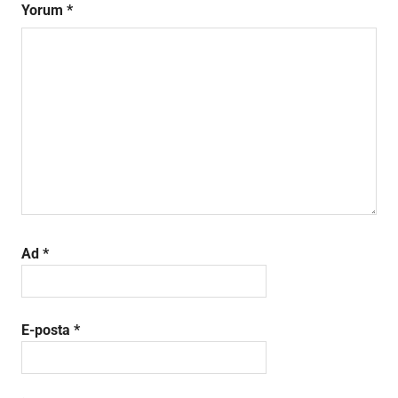
Yorum
*
Ad
*
E-posta
*