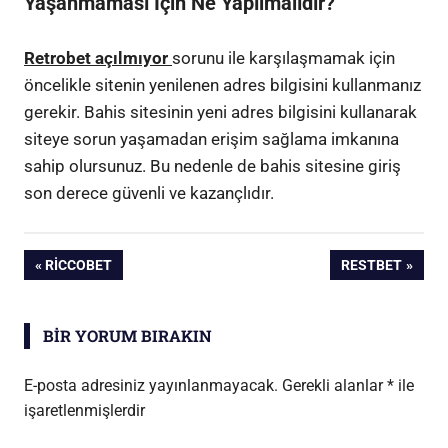
Yaşanmaması İçin Ne Yapılmalıdır?
Retrobet açılmıyor
sorunu ile karşılaşmamak için
öncelikle sitenin yenilenen adres bilgisini kullanmanız
gerekir. Bahis sitesinin yeni adres bilgisini kullanarak
siteye sorun yaşamadan erişim sağlama imkanına
sahip olursunuz. Bu nedenle de bahis sitesine giriş
son derece güvenli ve kazançlıdır.
Yazı
ÖNCEKI
SONRAKI
RICCOBET
RESTBET
YAZI:
YAZI:
gezinmesi
BIR YORUM BIRAKIN
E-posta adresiniz yayınlanmayacak.
Gerekli alanlar
*
ile
işaretlenmişlerdir