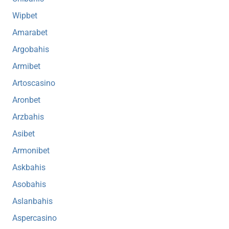
Wipbet
Amarabet
Argobahis
Armibet
Artoscasino
Aronbet
Arzbahis
Asibet
Armonibet
Askbahis
Asobahis
Aslanbahis
Aspercasino