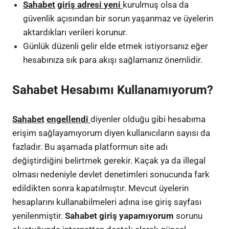
Sahabet
giriş adresi yeni
kurulmuş olsa da
güvenlik açısından bir sorun yaşanmaz ve üyelerin
aktardıkları verileri korunur.
Günlük düzenli gelir elde etmek istiyorsanız eğer
hesabınıza sık para akışı sağlamanız önemlidir.
Sahabet
Hesabımı Kullanamıyorum?
Sahabet
engellendi
diyenler olduğu gibi hesabıma
erişim sağlayamıyorum diyen kullanıcıların sayısı da
fazladır. Bu aşamada platformun site adı
değiştirdiğini belirtmek gerekir. Kaçak ya da illegal
olması nedeniyle devlet denetimleri sonucunda fark
edildikten sonra kapatılmıştır. Mevcut üyelerin
hesaplarını kullanabilmeleri adına ise giriş sayfası
yenilenmiştir.
Sahabet
giriş yapamıyorum
sorunu