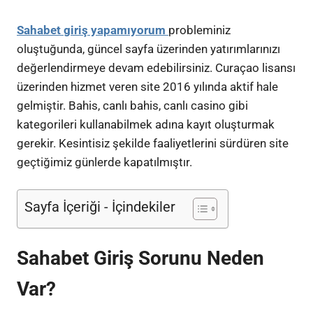
Sahabet
giriş yapamıyorum
probleminiz
oluştuğunda, güncel sayfa üzerinden yatırımlarınızı
değerlendirmeye devam edebilirsiniz. Curaçao lisansı
üzerinden hizmet veren site 2016 yılında aktif hale
gelmiştir. Bahis, canlı bahis, canlı casino gibi
kategorileri kullanabilmek adına kayıt oluşturmak
gerekir. Kesintisiz şekilde faaliyetlerini sürdüren site
geçtiğimiz günlerde kapatılmıştır.
Sayfa İçeriği - İçindekiler
Sahabet
Giriş Sorunu Neden
Var?