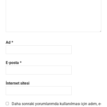
Ad
*
E-posta
*
İnternet sitesi
Daha sonraki yorumlarımda kullanılması için adım, e-