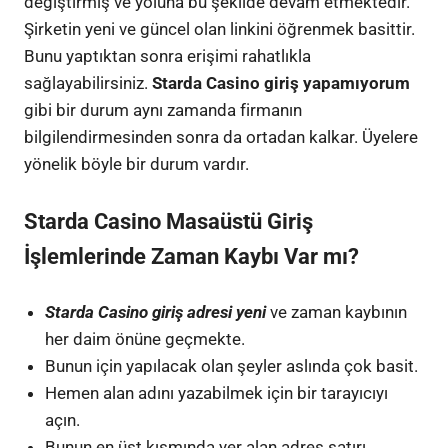
değiştirmiş ve yoluna bu şekilde devam etmektedir.
Şirketin yeni ve güncel olan linkini öğrenmek basittir.
Bunu yaptıktan sonra erişimi rahatlıkla
sağlayabilirsiniz.
Starda Casino
giriş yapamıyorum
gibi bir durum aynı zamanda firmanın
bilgilendirmesinden sonra da ortadan kalkar. Üyelere
yönelik böyle bir durum vardır.
Starda Casino Masaüstü Giriş
İşlemlerinde Zaman Kaybı Var mı?
Starda Casino
giriş adresi yeni
ve zaman kaybının
her daim önüne geçmekte.
Bunun için yapılacak olan şeyler aslında çok basit.
Hemen alan adını yazabilmek için bir tarayıcıyı
açın.
Bunun en üst kısmında yer alan adres satırı