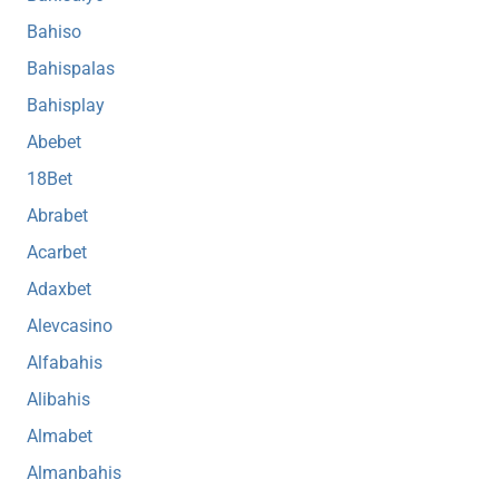
Bahiso
Bahispalas
Bahisplay
Abebet
18Bet
Abrabet
Acarbet
Adaxbet
Alevcasino
Alfabahis
Alibahis
Almabet
Almanbahis