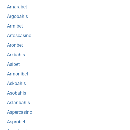
Amarabet
Argobahis
Armibet
Artoscasino
Aronbet
Arzbahis
Asibet
Armonibet
Askbahis
Asobahis
Aslanbahis
Aspercasino
Asprobet