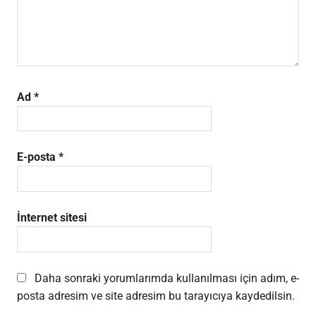
Ad
*
E-posta
*
İnternet sitesi
Daha sonraki yorumlarımda kullanılması için adım, e-
posta adresim ve site adresim bu tarayıcıya kaydedilsin.