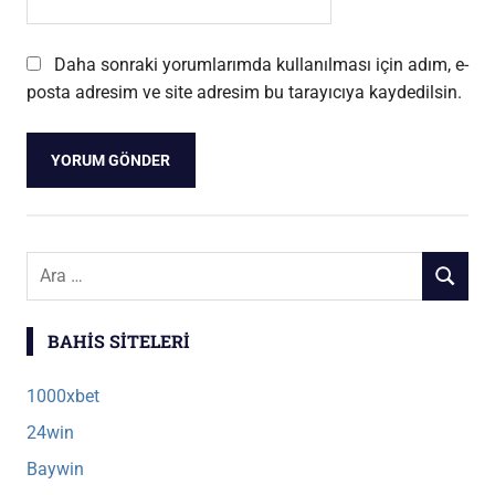
Daha sonraki yorumlarımda kullanılması için adım, e-
posta adresim ve site adresim bu tarayıcıya kaydedilsin.
Şunu
ARA
ara:
BAHIS SITELERI
1000xbet
24win
Baywin