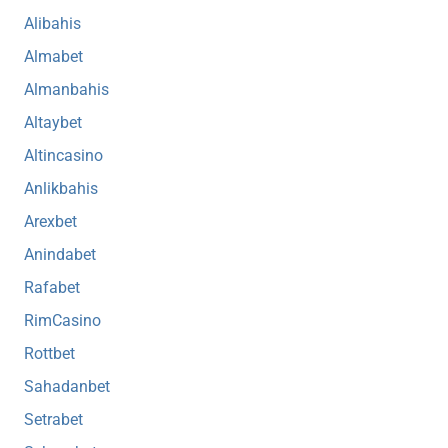
Alibahis
Almabet
Almanbahis
Altaybet
Altincasino
Anlikbahis
Arexbet
Anindabet
Rafabet
RimCasino
Rottbet
Sahadanbet
Setrabet