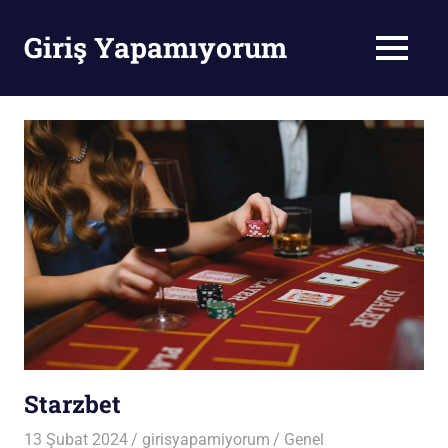
İçeriğe
geç
Giriş Yapamıyorum
MENÜ
Starzbet
13 Şubat 2024
girisyapamiyorum
Genel