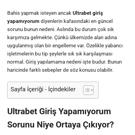
Bahis yapmak isteyen ancak
Ultrabet giriş
yapamıyorum
diyenlerin kafasındaki en güncel
sorunu bunun nedeni. Aslında bu durum çok sık
karşımıza gelmekte. Çünkü ülkemizde alan adına
uygulanmış olan bir engelleme var. Özelikle yabancı
işletmelerin bu tip şeylerle sık sık karşılaşması
normal. Giriş yapılamama nedeni işte budur. Bunun
haricinde farklı sebepler de söz konusu olabilir.
Sayfa İçeriği - İçindekiler
Ultrabet Giriş Yapamıyorum
Sorunu Niye Ortaya Çıkıyor?