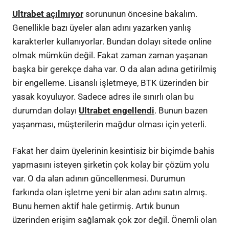
Ultrabet açılmıyor
sorununun öncesine bakalım.
Genellikle bazı üyeler alan adını yazarken yanlış
karakterler kullanıyorlar. Bundan dolayı sitede online
olmak mümkün değil. Fakat zaman zaman yaşanan
başka bir gerekçe daha var. O da alan adına getirilmiş
bir engelleme. Lisanslı işletmeye, BTK üzerinden bir
yasak koyuluyor. Sadece adres ile sınırlı olan bu
durumdan dolayı
Ultrabet engellendi
. Bunun bazen
yaşanması, müşterilerin mağdur olması için yeterli.
Fakat her daim üyelerinin kesintisiz bir biçimde bahis
yapmasını isteyen şirketin çok kolay bir çözüm yolu
var. O da alan adının güncellenmesi. Durumun
farkında olan işletme yeni bir alan adını satın almış.
Bunu hemen aktif hale getirmiş. Artık bunun
üzerinden erişim sağlamak çok zor değil. Önemli olan