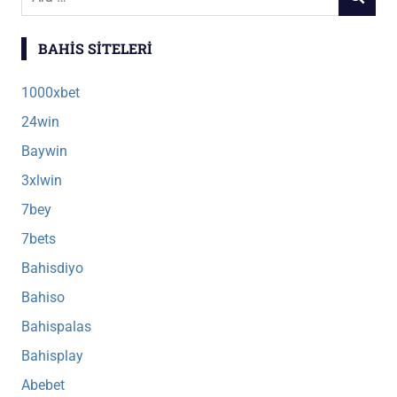
ARA
ara:
BAHIS SITELERI
1000xbet
24win
Baywin
3xlwin
7bey
7bets
Bahisdiyo
Bahiso
Bahispalas
Bahisplay
Abebet