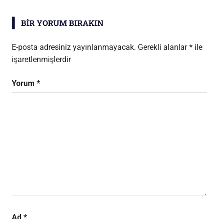
gezinmesi
BIR YORUM BIRAKIN
E-posta adresiniz yayınlanmayacak.
Gerekli alanlar
*
ile
işaretlenmişlerdir
Yorum
*
Ad
*